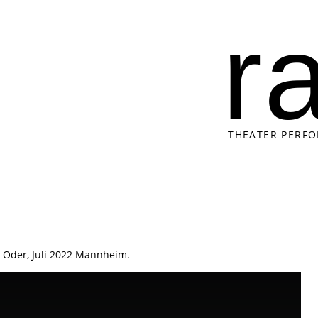
r
THEATER PERF
r Oder, Juli 2022 Mannheim.