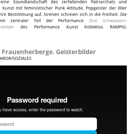
 eine Soundlandschaft des zerfallenden Patriarchats und
Kunst mit feministischer Punk Attitude. Popgeister der 00er
hre Bestimmung auf, Sirenen schreien sich in die Freiheit. Die
dem zentraler Teil der Performance
Drei Schwestern.
rbilder
des Performance Kunst Kollektivs RAMPIG:
 Frauenherberge. Geisterbilder
LABOR/SOZIALES