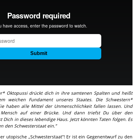
r* Oktopussi drückt dich in ihre samtenen Spalten und heißt
em weichen Fundament unseres Staates. Die Schwestern*
ie haben alle Mittel der Unmenschlichkeit fallen lassen. Und
 Mensch auf einer Brücke. Und dann triefst Du über den
t Dich in dieses lebendige Haus. Jetzt könnten Taten folgen. Es
n den Schwesterstaat ein.”
 der utopische „Schwesterstaat”! Er ist ein Gegenentwurf zu den