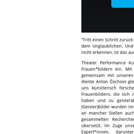
“Tritt einen Schritt zurü
dem Unglaublichen. Und 
nicht erkennen, ist das au
Theater Performance Ku
Frauen*bildern ein. Mi
gemeinsam mit unseren G
diente Anton Čechovs gle
uns künstlerisch forsch
Frauenbildern, die sich 
haben und zu geisteräh
(Geister)bilder wurden im
an mancher Stellen auch
gesammelten Recherchen
übersetzt. Im Zuge uns
Expert*innen, darunte