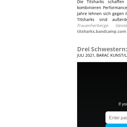
Die Titsharks schaffen
kombinieren Performance 
Jahre lehnen sich gegen i
Titsharks sind außer
Frauenherberge. Geiste
titsharks.bandcamp.com
Drei Schwestern:
JULI 2021, BARAC KUNST/